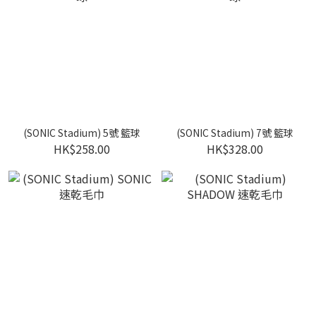
(SONIC Stadium) 5號 籃球
(SONIC Stadium) 7號 籃球
HK$258.00
HK$328.00