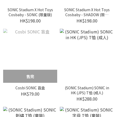
SONIC Stadium X Hot Toys
SONIC Stadium X Hot Toys
Cosbaby - SONIC (限量版)
Cosbaby - SHADOW (限量
版)
HK$198.00
HK$198.00
售完
Cosbi SONIC 盲盒
(SONIC Stadium) SONIC in
HK (JPS) T恤 (成人)
HK$79.00
HK$288.00