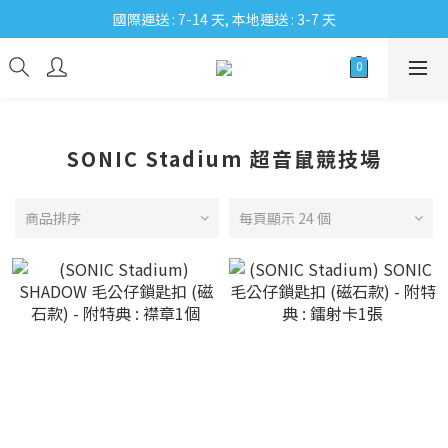
國際運送 : 7-14 天, 本地運送 : 3-7 天
SONIC Stadium 超音鼠競技場
商品排序
每頁顯示 24 個