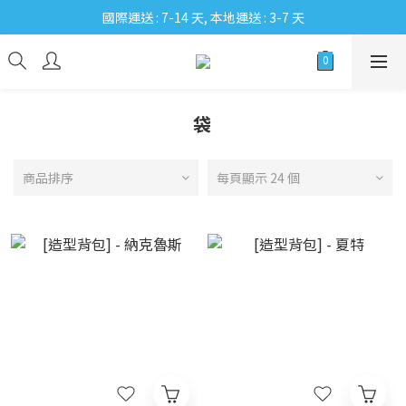
國際運送 : 7-14 天, 本地運送 : 3-7 天
袋
商品排序
每頁顯示 24 個