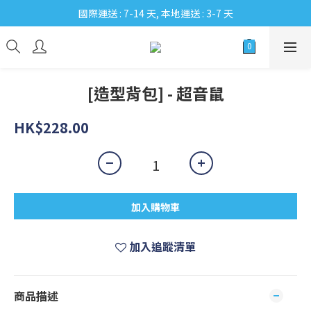
國際運送 : 7-14 天, 本地運送 : 3-7 天
[造型背包] - 超音鼠
HK$228.00
加入購物車
加入追蹤清單
商品描述