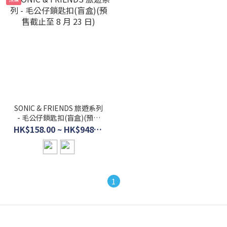
SONIC & FRIENDS 旅遊系列
- 毛公仔鎖匙扣(盲盒)(預售
截止至 8 月 23 日)
HK$158.00 ~ HK$948.00
1