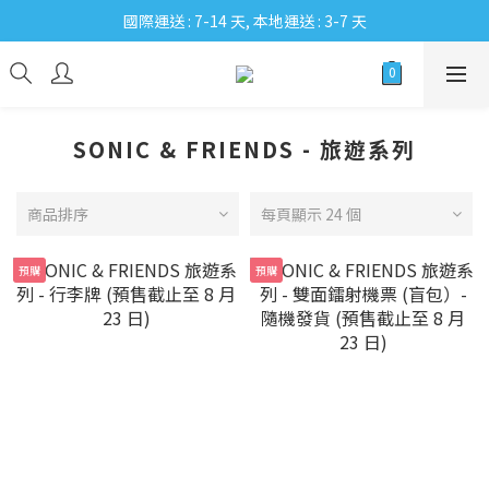
國際運送 : 7-14 天, 本地運送 : 3-7 天
SONIC & FRIENDS - 旅遊系列
商品排序
每頁顯示 24 個
預購
預購