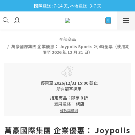
國際運送 : 7-14 天, 本地運送 : 3-7 天
全部商品
萬豪國際集團 企業優惠： Joypolis Sports 2小時全票（使用期
限至 2026 年 12 月 31 日）
優惠至
2026/12/31 15:00
截止
所有顧客適用
指定商品：即享 8 折
適用通路：
網店
條款與細則
萬豪國際集團 企業優惠： Joypolis