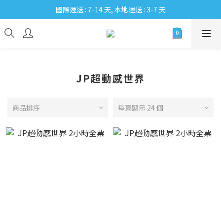
國際運送 : 7-14 天, 本地運送 : 3-7 天
JP超動感世界
商品排序
每頁顯示 24 個