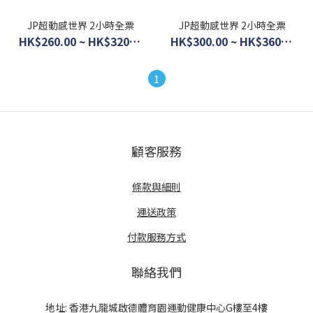
JP超動感世界 2小時全票
JP超動感世界 2小時全票
HK$260.00 ~ HK$320.00
HK$300.00 ~ HK$360.00
1
顧客服務
條款與細則
運送政策
付款服務方式
聯絡我們
地址: 香港九龍城啟德體育園運動健康中心G樓至4樓