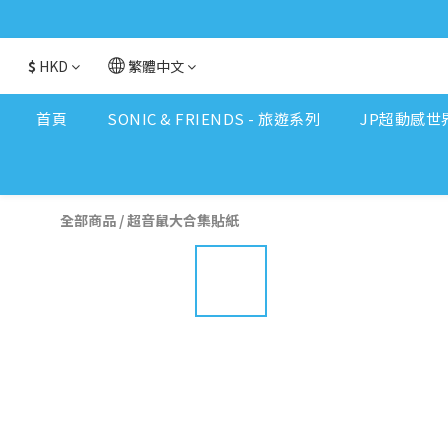
$
HKD
繁體中文
首頁
SONIC & FRIENDS - 旅遊系列
JP超動感世
全部商品
/
超音鼠大合集貼紙