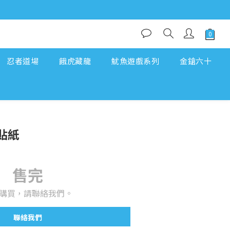
忍者道場
餓虎藏龍
魷魚遊戲系列
金鎗六十
貼紙
售完
購買，請聯絡我們。
聯絡我們