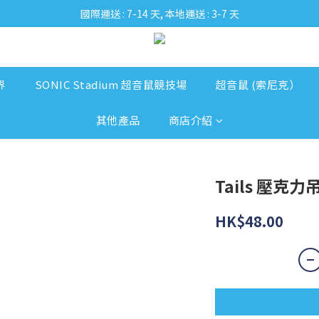
國際運送 : 7-14 天, 本地運送 : 3-7 天
界
SONIC Stadium 超音鼠競技場
超音鼠 (索尼克）
其他產品
商店介紹
Tails 壓克力
HK$48.00