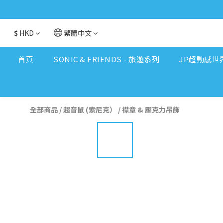
$
HKD
繁體中文
首頁
SONIC & FRIENDS - 旅遊系列
JP超動感世
全部商品
/
超音鼠 (索尼克）
/
襟章 & 壓克力吊飾