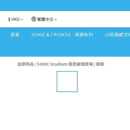
$
HKD
繁體中文
首頁
SONIC & FRIENDS - 旅遊系列
JP超動感世
全部商品
/
SONIC Stadium 超音鼠競技場
/
服裝