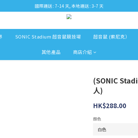
國際運送 : 7-14 天, 本地運送 : 3-7 天
界
SONIC Stadium 超音鼠競技場
超音鼠 (索尼克）
其他產品
商店介紹
(SONIC Stad
人)
HK$288.00
顏色