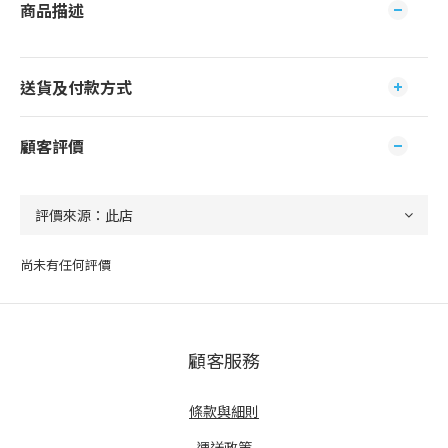
商品描述
送貨及付款方式
顧客評價
尚未有任何評價
顧客服務
條款與細則
運送政策