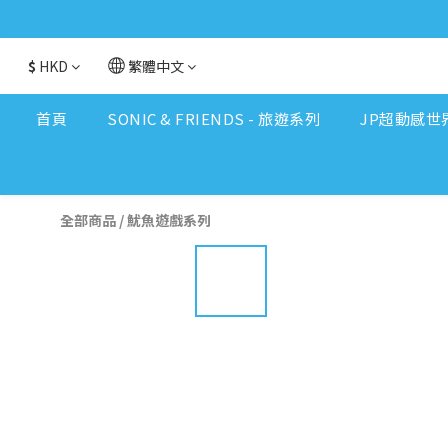
$
HKD
繁體中文
首頁
SONIC & FRIENDS - 旅遊系列
JP超動感世
全部商品
/
魷魚遊戲系列