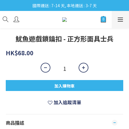
國際運送 : 7-14 天, 本地運送 : 3-7 天
魷魚遊戲鎖鑰扣 - 正方形面具士兵
HK$68.00
加入購物車
加入追蹤清單
商品描述