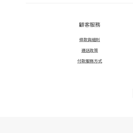
顧客服務
條款與細則
運送政策
付款服務方式