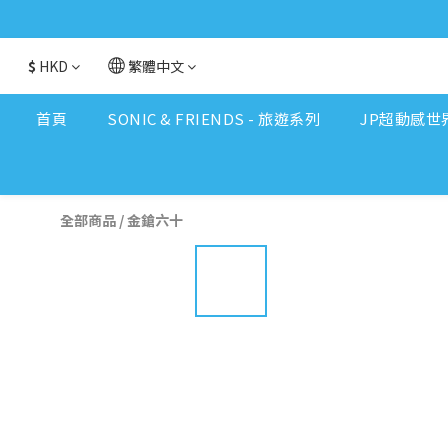
$
HKD
繁體中文
首頁
SONIC & FRIENDS - 旅遊系列
JP超動感世
全部商品
/
金鎗六十