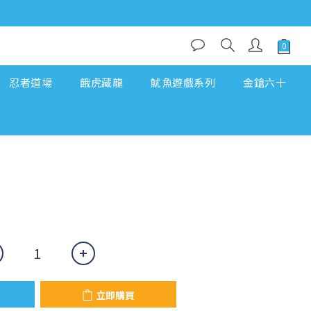
忍者道場
餓虎藏龍
魷魚遊戲系列
金鎗六十
立即購買
立即購買