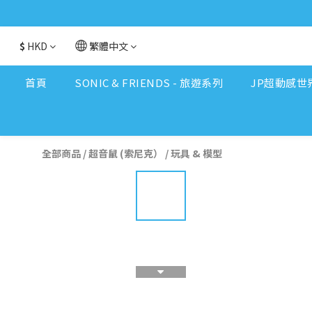
$
HKD
繁體中文
首頁
SONIC & FRIENDS - 旅遊系列
JP超動感世
全部商品
/
超音鼠 (索尼克）
/
玩具 & 模型