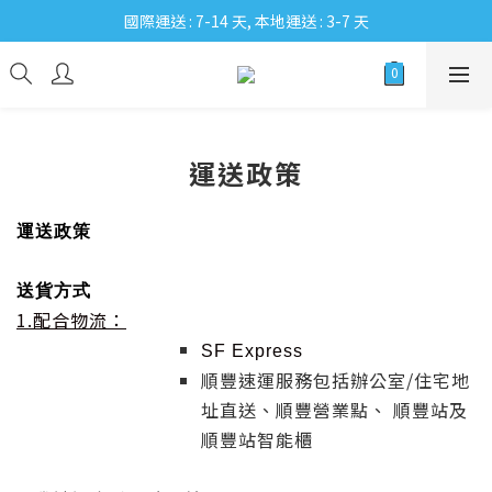
國際運送 : 7-14 天, 本地運送 : 3-7 天
運送政策
運送政策
送貨方式
1.配合物流：
SF Express
順豐速運服務包括辦公室/住宅地
址直送、順豐營業點、 順豐站及
順豐站智能櫃