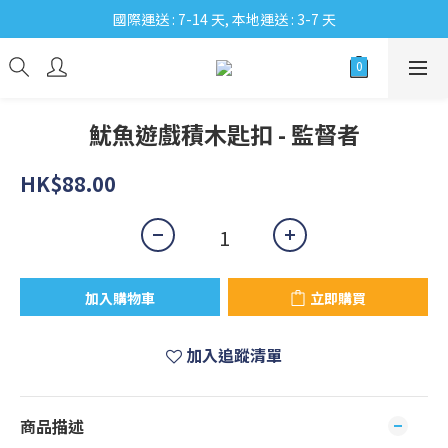
國際運送 : 7-14 天, 本地運送 : 3-7 天
魷魚遊戲積木匙扣 - 監督者
HK$88.00
加入購物車
立即購買
加入追蹤清單
商品描述