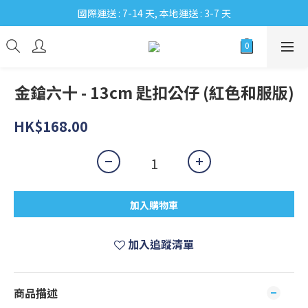
國際運送 : 7-14 天, 本地運送 : 3-7 天
金鎗六十 - 13cm 匙扣公仔 (紅色和服版)
HK$168.00
加入購物車
加入追蹤清單
商品描述