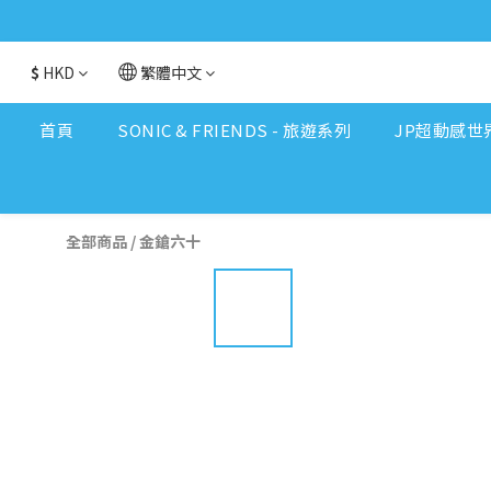
$
HKD
繁體中文
首頁
SONIC & FRIENDS - 旅遊系列
JP超動感世
全部商品
/
金鎗六十