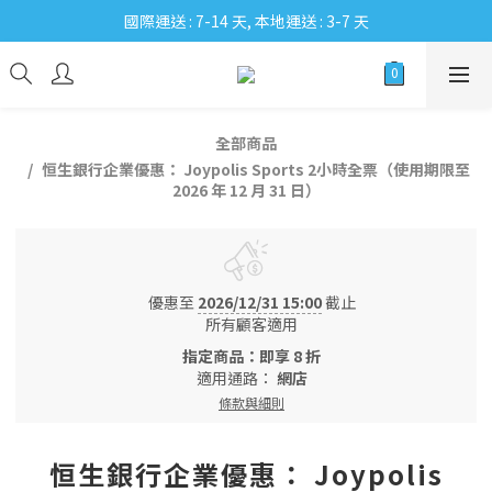
國際運送 : 7-14 天, 本地運送 : 3-7 天
全部商品
恒生銀行企業優惠： Joypolis Sports 2小時全票（使用期限至
2026 年 12 月 31 日）
優惠至
2026/12/31 15:00
截止
所有顧客適用
指定商品：即享 8 折
適用通路：
網店
條款與細則
恒生銀行企業優惠： Joypolis