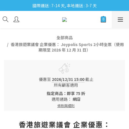
國際運送 : 7-14 天, 本地運送 : 3-7 天
全部商品
香港旅遊業議會 企業優惠： Joypolis Sports 2小時全票（使用
期限至 2026 年 12 月 31 日）
優惠至
2026/12/31 15:00
截止
所有顧客適用
指定商品：即享 75 折
適用通路：
網店
條款與細則
香港旅遊業議會 企業優惠：