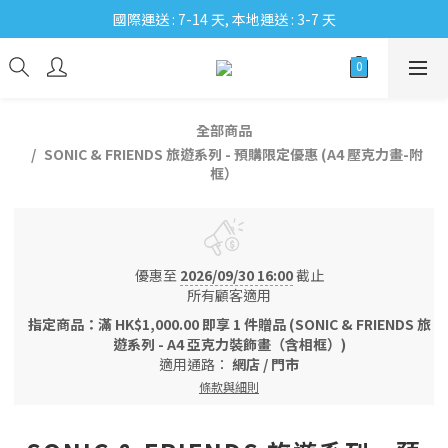
國際運送 : 7-14 天, 本地運送 : 3-7 天
全部商品
SONIC & FRIENDS 旅遊系列 - 預購限定優惠 (A4 壓克力畫-附
框）
優惠至
2026/09/30 16:00
截止
所有顧客適用
指定商品：滿 HK$1,000.00 即享 1 件贈品 (SONIC & FRIENDS 旅
遊系列 - A4 亞克力裝飾畫（含相框）)
適用通路：
網店
/
門市
條款與細則