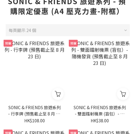
SONIC & FRIENDS 旅遊系列 - 預
購限定優惠 (A4 壓克力畫-附框）
每頁顯示 24 個
預購
預購
SONIC & FRIENDS 旅遊系列
SONIC & FRIENDS 旅遊系列
- 行李牌 (預售截止至 8 月 23
- 雙面鐳射機票 (盲包）- 隨
日)
機發貨 (預售截止至 8 月 23
HK$108.00
HK$38.00
日)
預購
預購