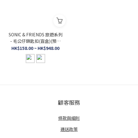
SONIC & FRIENDS 旅遊系列
- 毛公仔鎖匙扣(盲盒)(預售
截止至 8 月 23 日)
HK$158.00 ~ HK$948.00
顧客服務
條款與細則
運送政策