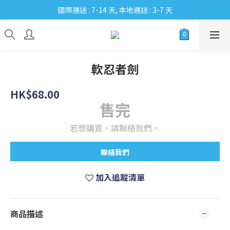
國際運送 : 7-14 天, 本地運送 : 3-7 天
軟忍者劍
HK$68.00
售完
若想購買，請聯絡我們。
聯絡我們
加入追蹤清單
商品描述